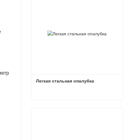
е
метр
Легкая стальная опалубка
Легкая стальная опалубка
Связаться сейчас