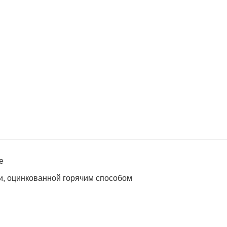
e
ли, оцинкованной горячим способом