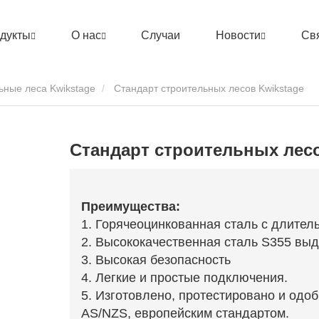
дукты
О нас
Случаи
Новости
Св
ьные леса Kwikstage
Стандарт строительных лесов Kwikstage
Стандарт строительных лесо
Преимущества:
1. Горячеоцинкованная сталь с длител
2. Высококачественная сталь S355 выд
3. Высокая безопасность
4. Легкие и простые подключения.
5. Изготовлено, протестировано и одоб
AS/NZS, европейским стандартом.