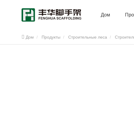
Дом
Про
Дом
Продукты
Строительные леса
Строител