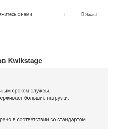
яжитесь с нами
Язык
в Kwikstage
ьным сроком службы.
ерживает большие нагрузки.
рено в соответствии со стандартом