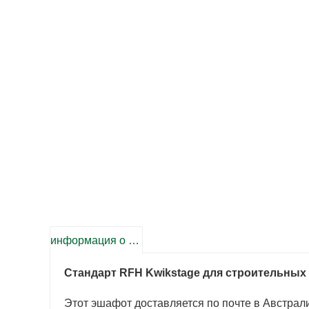
информация о продукте
Стандарт RFH Kwikstage для строительных
Этот эшафот доставляется по почте в Австра