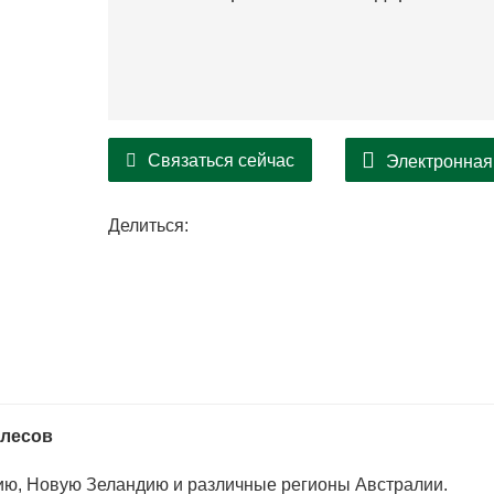
Связаться сейчас
Электронная
Делиться:
 лесов
лию, Новую Зеландию и различные регионы Австралии.