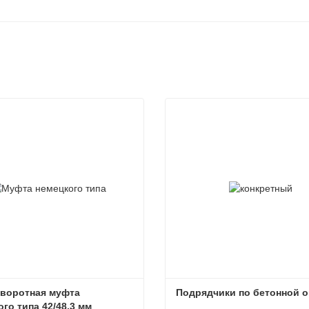
воротная муфта 
Подрядчики по бетонной о
го типа 42/48,3 мм