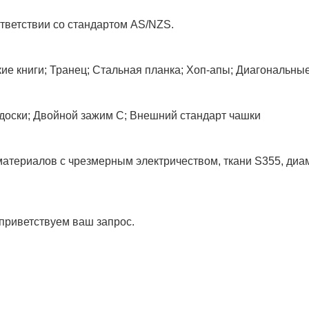
ответствии со стандартом AS/NZS.
ие книги; Транец; Стальная планка; Хоп-апы; Диагональны
доски; Двойной зажим C; Внешний стандарт чашки
атериалов с чрезмерным электричеством, ткани S355, диа
 приветствуем ваш запрос.