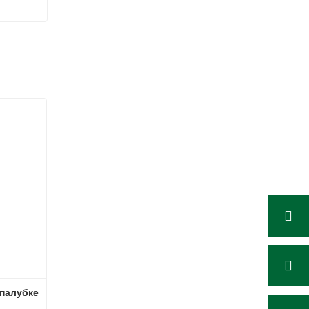
палубке