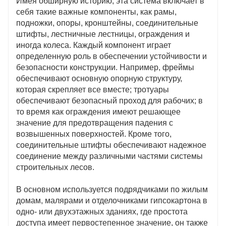
Имея обширную историю, эта система включает в
себя такие важные компоненты, как рамы,
подножки, опоры, кронштейны, соединительные
штифты, лестничные лестницы, ограждения и
иногда колеса. Каждый компонент играет
определенную роль в обеспечении устойчивости и
безопасности конструкции. Например, фреймы
обеспечивают основную опорную структуру,
которая скрепляет все вместе; тротуары
обеспечивают безопасный проход для рабочих; в
то время как ограждения имеют решающее
значение для предотвращения падения с
возвышенных поверхностей. Кроме того,
соединительные штифты обеспечивают надежное
соединение между различными частями системы
строительных лесов.
В основном используется подрядчиками по жилым
домам, малярами и отделочниками гипсокартона в
одно- или двухэтажных зданиях, где простота
доступа имеет первостепенное значение, он также