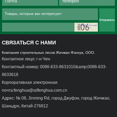
Отправить
СВЯЗАТЬСЯ С НАМИ
Компания строительных лесов Жичжао Фэнхуа, ООО.
Контактное лицо: г-н Чен
Контактный номер: 0086-633-8631010&amp;0086-633-
Легкая стальная опалубка
Опалубка из 
алюминиевого сплава
8633618
Корпоративная электронная
почта:fenghua@sdfenghua.com.cn
Адрес: № 08, Jinming Rd, город Джуфэн, город Жичжао,
Шаньдун, Китай-276812