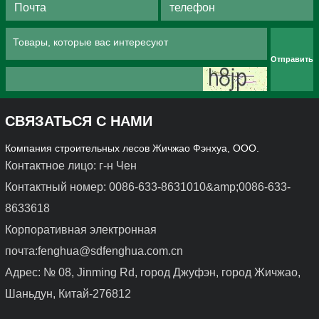
Производственные линии
лесов. Эта важная часть…
работают на полную…
Отправить
СВЯЗАТЬСЯ С НАМИ
Компания строительных лесов Жичжао Фэнхуа, ООО.
Контактное лицо: г-н Чен
Контактный номер: 0086-633-8631010&amp;0086-633-
8633618
Корпоративная электронная
почта:fenghua@sdfenghua.com.cn
Адрес: № 08, Jinming Rd, город Джуфэн, город Жичжао,
Шаньдун, Китай-276812