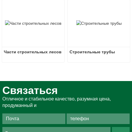
Части строительных лесов
Строительные трубы
Связаться
Отличное и стабильное качество, разумная цена,
продуманный и