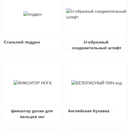
Стальной поддон
U-образный 
соединительный штифт
фиксатор доски для 
Английская булавка
пальцев ног