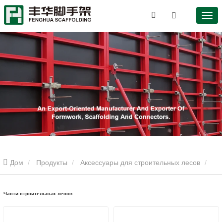
Дом
Продукты
Аксессуары для строительных лесов
Части строительных лесов
Части строительных лесов