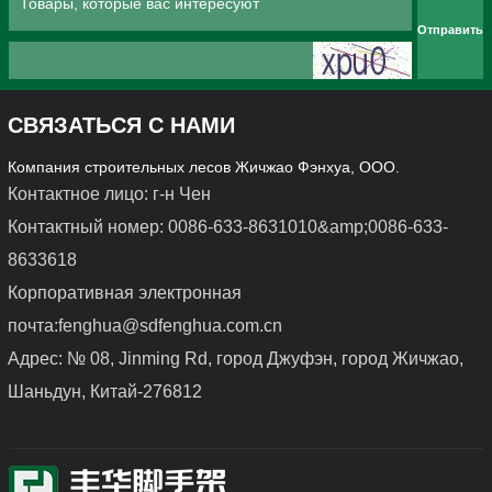
Отправить
СВЯЗАТЬСЯ С НАМИ
Компания строительных лесов Жичжао Фэнхуа, ООО.
Контактное лицо: г-н Чен
Контактный номер: 0086-633-8631010&amp;0086-633-
8633618
Корпоративная электронная
почта:fenghua@sdfenghua.com.cn
Адрес: № 08, Jinming Rd, город Джуфэн, город Жичжао,
Шаньдун, Китай-276812