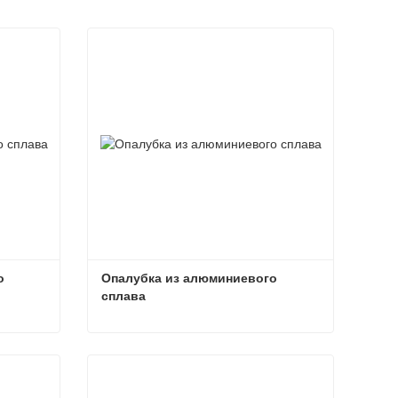
 
Опалубка из алюминиевого 
сплава
Опалубка из алюминиевого сплава
Опалубка из алюминиевого сплава
Связаться сейчас