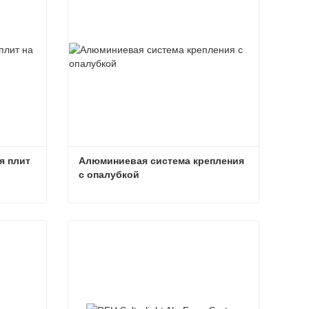
 плит 
Алюминиевая система крепления 
с опалубкой
Алюминиевая опалубка для плит на продажу
Алюминиевая система крепления с опалубкой
Связаться сейчас