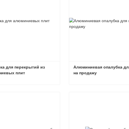
ка для перекрытий из 
Алюминиевая опалубка для
иевых плит
на продажу
Опалубка для перекрытий из алюминиевых плит
ься сейчас
Связаться сейчас