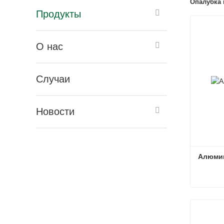
Опалубка 
Продукты
О нас
Случаи
Новости
Алюмин
Алюмин
Связат