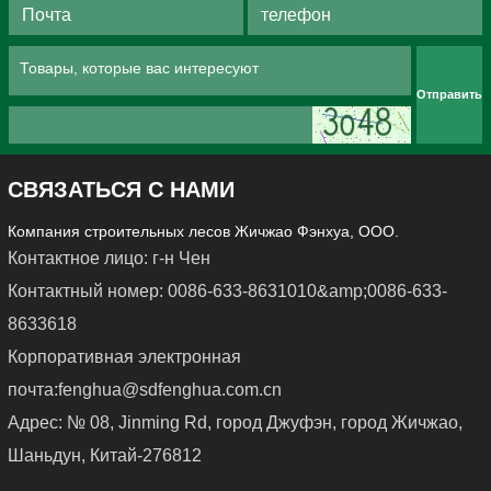
Отправить
СВЯЗАТЬСЯ С НАМИ
Компания строительных лесов Жичжао Фэнхуа, ООО.
Контактное лицо: г-н Чен
Контактный номер: 0086-633-8631010&amp;0086-633-
8633618
Корпоративная электронная
почта:fenghua@sdfenghua.com.cn
Адрес: № 08, Jinming Rd, город Джуфэн, город Жичжао,
Шаньдун, Китай-276812