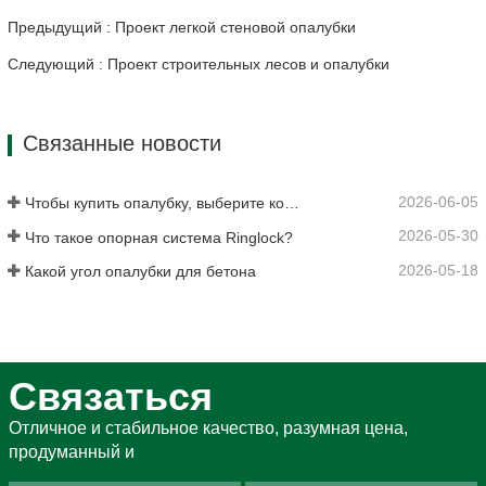
Предыдущий : Проект легкой стеновой опалубки
Следующий : Проект строительных лесов и опалубки
Связанные новости
2026-06-05
Чтобы купить опалубку, выберите компанию Rizhao Fenghua
2026-05-30
Что такое опорная система Ringlock?
2026-05-18
Какой угол опалубки для бетона
Связаться
Отличное и стабильное качество, разумная цена,
продуманный и